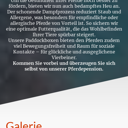
Um die Gesundheit Ihrer Pferde noch besser zu
fördern, bieten wir nun auch bedampftes Heu an.
Der schonende Dampfprozess reduziert Staub und
Allergene, was besonders für empfindliche oder
allergische Pferde von Vorteil ist. So sichern wir
eine optimale Futterqualität, die das Wohlbefinden
Ihrer Tiere spürbar steigert.
Unsere Paddockboxen bieten den Pferden zudem
viel Bewegungsfreiheit und Raum für soziale
Kontakte – für glückliche und ausgeglichene
Vierbeiner.
Kommen Sie vorbei und überzeugen Sie sich
selbst von unserer Pferdepension.
Galerie