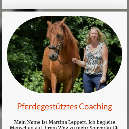
Pferdegestütztes Coaching
Mein Name ist Martina Leppert. Ich begleite
Menschen auf ihrem Weg zu mehr Souveränität