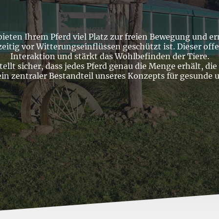
ten Ihrem Pferd viel Platz zur freien Bewegung und erm
itig vor Witterungseinflüssen geschützt ist. Dieser offe
Interaktion und stärkt das Wohlbefinden der Tiere.
tellt sicher, dass jedes Pferd genau die Menge erhält, di
n zentraler Bestandteil unseres Konzepts für gesunde u