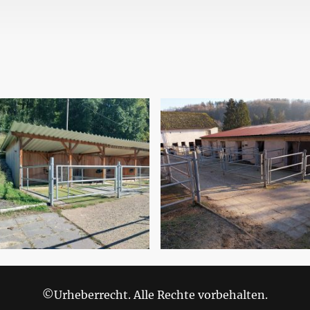
©Urheberrecht. Alle Rechte vorbehalten.