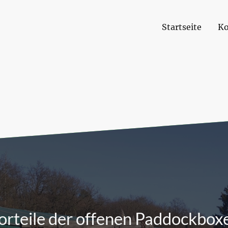
Startseite
Ko
orteile der offenen Paddockbox