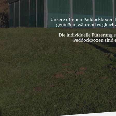
Unsere offenen Paddockboxen bie
genießen, während es gleichze
Die individuelle Fütterung s
Paddockboxen sind ei