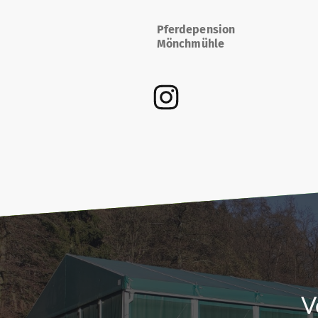
Pferdepension
Mönchmühle
V