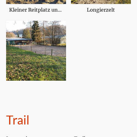
Kleiner Reitplatz und Longierzelt im Hintergrund
Longierzelt
Trail